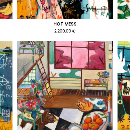
HOT MESS
2.200,00
€