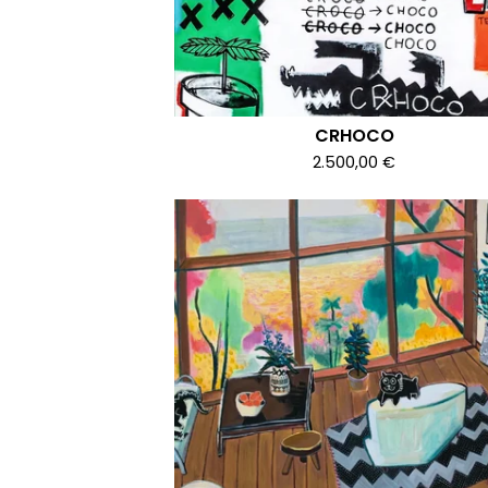
CRHOCO
2.500,00
€