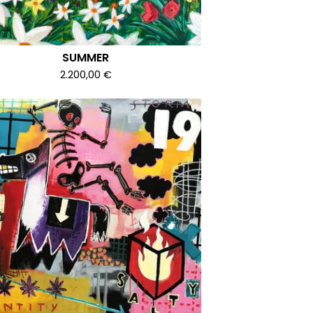
SUMMER
2.200,00
€