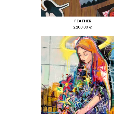
FEATHER
2.200,00
€