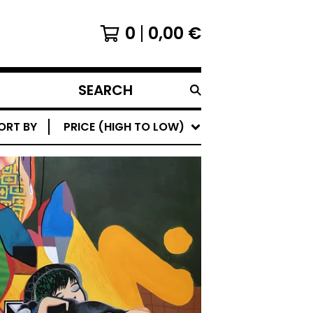
0
0,00
€
SEARCH
PRODUCTS
ORT BY
PRICE (HIGH TO LOW)