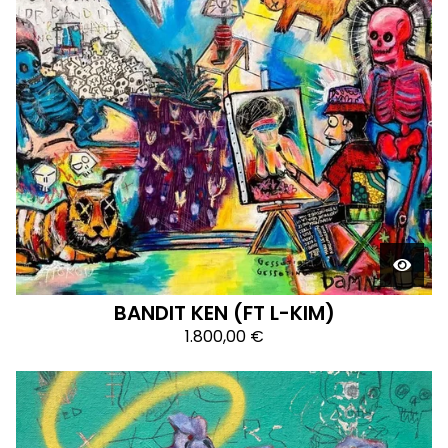
BANDIT KEN (FT L-KIM)
1.800,00
€