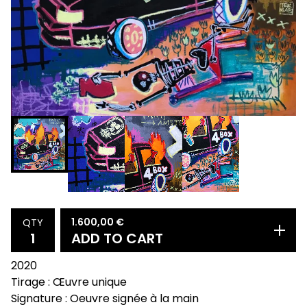
1.600,00
€
QTY
ADD TO CART
2020
Tirage : Œuvre unique
Signature : Oeuvre signée à la main