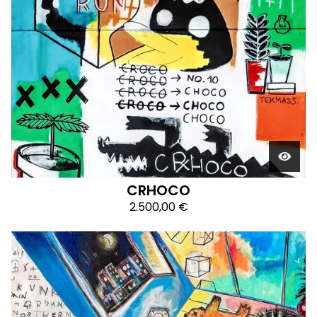
CRHOCO
2.500,00
€