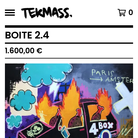
0
BOITE 2.4
1.600,00
€