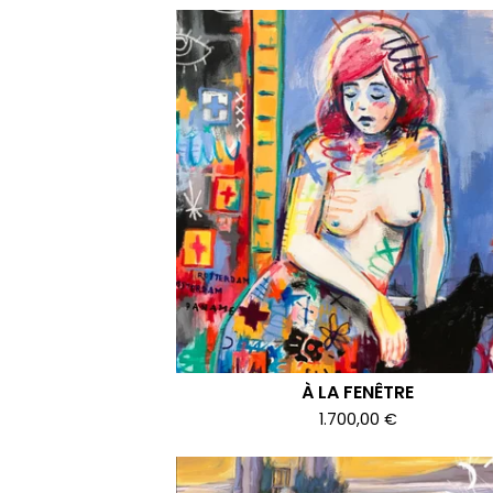
À LA FENÊTRE
1.700,00
€