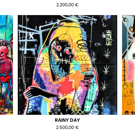
2.200,00
€
RAINY DAY
2.500,00
€