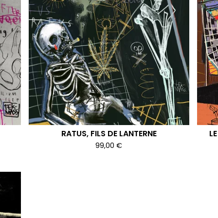
RATUS, FILS DE LANTERNE
LE
99,00
€