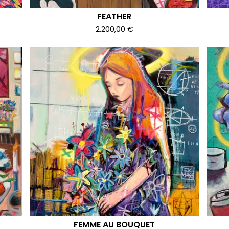
FEATHER
2.200,00
€
FEMME AU BOUQUET