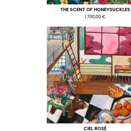
THE SCENT OF HONEYSUCKLES
1.700,00
€
CIEL ROSÉ