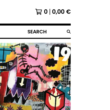
0
0,00
€
SEARCH
PRODUCTS