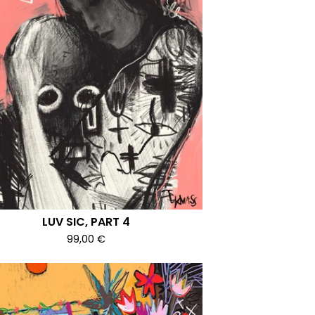
LUV SIC, PART 4
99,00
€