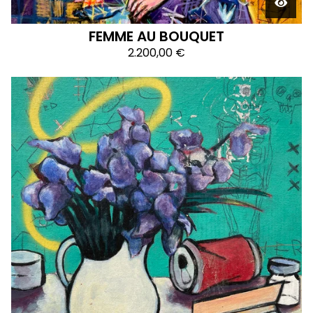
FEMME AU BOUQUET
2.200,00
€