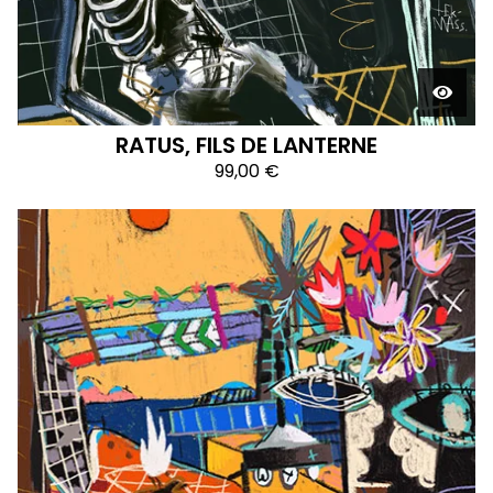
RATUS, FILS DE LANTERNE
99,00
€