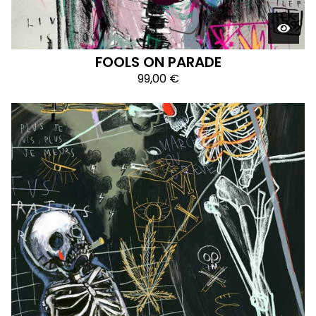
FOOLS ON PARADE
99,00
€