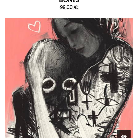
BONES
99,00
€