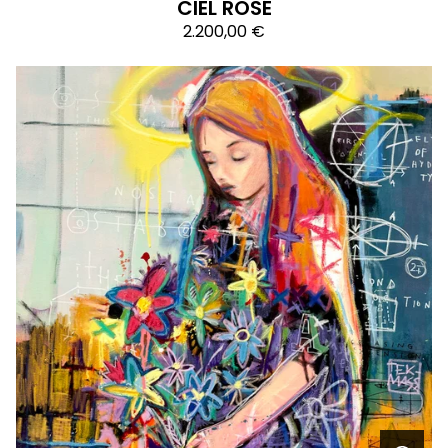
CIEL ROSÉ
2.200,00
€