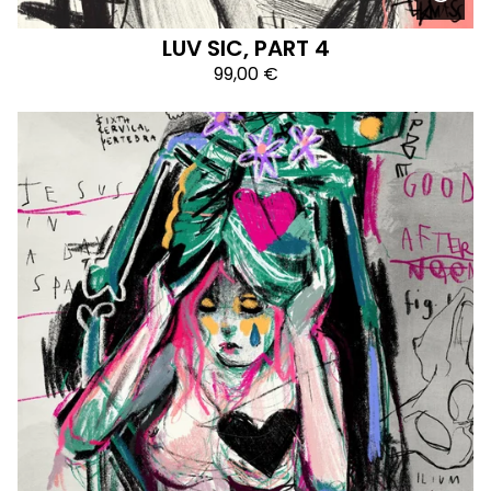
LUV SIC, PART 4
99,00
€