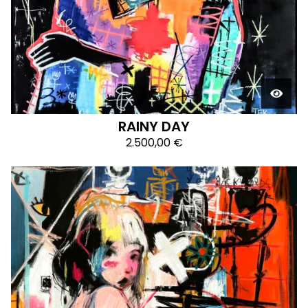
RAINY DAY
2.500,00
€