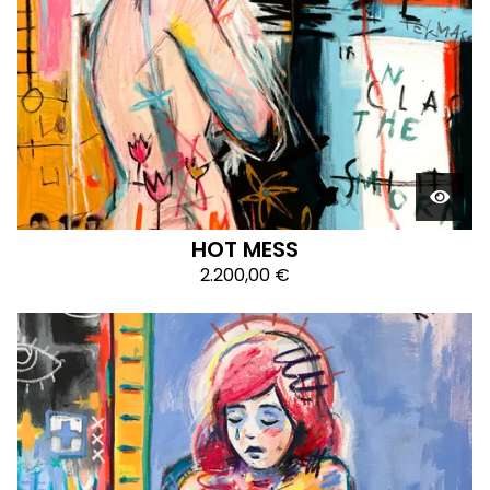
HOT MESS
2.200,00
€