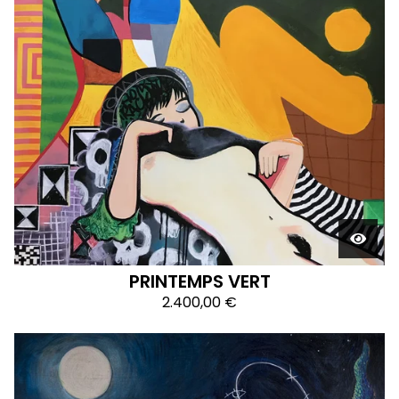
PRINTEMPS VERT
2.400,00
€