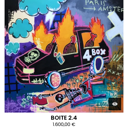
BOITE 2.4
1.600,00
€