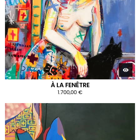
À LA FENÊTRE
1.700,00
€