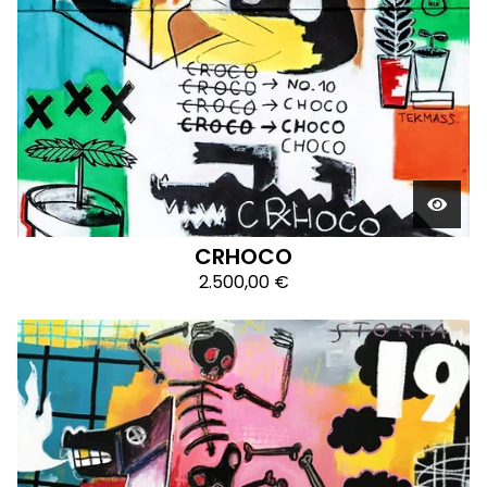
CRHOCO
2.500,00
€