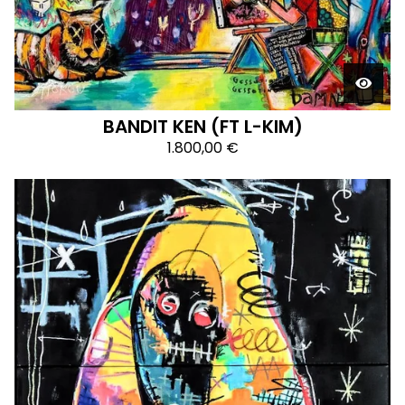
BANDIT KEN (FT L-KIM)
1.800,00
€