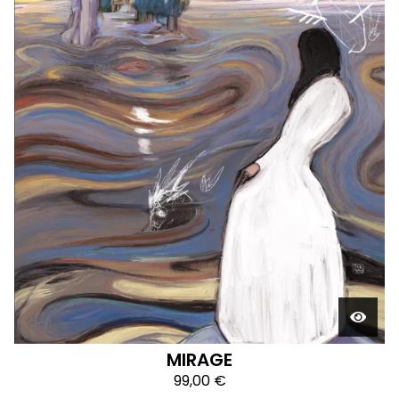
MIRAGE
99,00
€